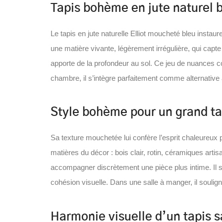
Tapis bohème en jute naturel b
Le tapis en jute naturelle Elliot moucheté bleu inst
une matière vivante, légèrement irrégulière, qui capte 
apporte de la profondeur au sol. Ce jeu de nuances co
chambre, il s’intègre parfaitement comme alternative
Style bohème pour un grand ta
Sa texture mouchetée lui confère l’esprit chaleureux 
matières du décor : bois clair, rotin, céramiques artis
accompagner discrètement une pièce plus intime. Il se
cohésion visuelle. Dans une salle à manger, il souligne
Harmonie visuelle d’un tapis s