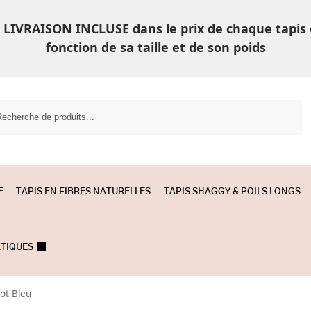
LIVRAISON INCLUSE dans le prix de chaque tapis
fonction de sa taille et de son poids
Recherche
E
TAPIS EN FIBRES NATURELLES
TAPIS SHAGGY & POILS LONGS
ATIQUES
iot Bleu