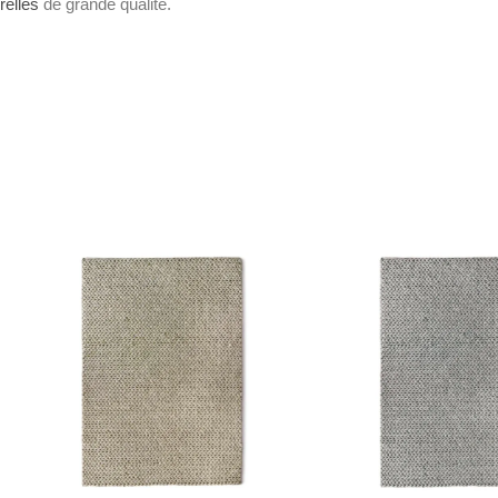
relles
de grande qualité.