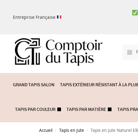
Entreprise Française
GRAND TAPIS SALON
TAPIS EXTÉRIEUR RÉSISTANT À LA PLUI
TAPIS PAR COULEUR
TAPIS PAR MATIÈRE
TAPIS PR
Accueil
Tapis en Jute
Tapis en Jute Naturel Ell
/
/