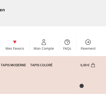
 en
Mes Favoris
Mon Compte
FAQs
Paiement
TAPIS MODERNE
TAPIS COLORÉ
0,00
€
0