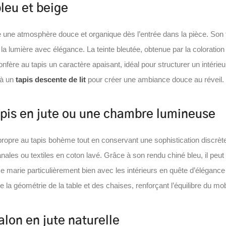
leu et beige
aure une atmosphère douce et organique dès l’entrée dans la pièce. S
la lumière avec élégance. La teinte bleutée, obtenue par la coloration d
nfère au tapis un caractère apaisant, idéal pour structurer un intéri
 à un
tapis descente de lit
pour créer une ambiance douce au réveil.
pis en jute ou une chambre lumineuse
propre au tapis bohème tout en conservant une sophistication discrète.
anales ou textiles en coton lavé. Grâce à son rendu chiné bleu, il peut
 marie particulièrement bien avec les intérieurs en quête d’élégance 
 la géométrie de la table et des chaises, renforçant l’équilibre du mobi
alon en jute naturelle