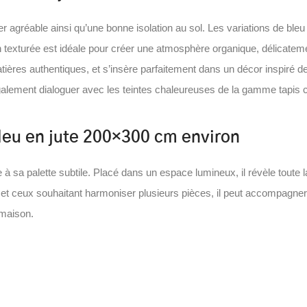
er agréable ainsi qu’une bonne isolation au sol. Les variations de ble
ion texturée est idéale pour créer une atmosphère organique, délicatem
tières authentiques, et s’insère parfaitement dans un décor inspiré de
galement dialoguer avec les teintes chaleureuses de la gamme tapis 
bleu en jute 200×300 cm environ
 à sa palette subtile. Placé dans un espace lumineux, il révèle toute 
s et ceux souhaitant harmoniser plusieurs pièces, il peut accompagne
 maison.