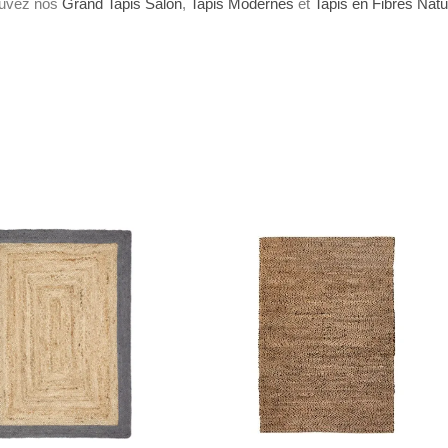
rouvez nos
Grand Tapis Salon
,
Tapis Modernes
et
Tapis en Fibres Natu