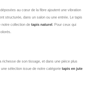
u déposées au cœur de la fibre ajoutent une vibration
ent structurée, dans un salon ou une entrée. Le tapis
 notre collection de
tapis naturel
. Pour ceux qui
colorés.
la richesse de son tissage, et dans une pièce plus
r une sélection issue de notre catégorie
tapis en jute