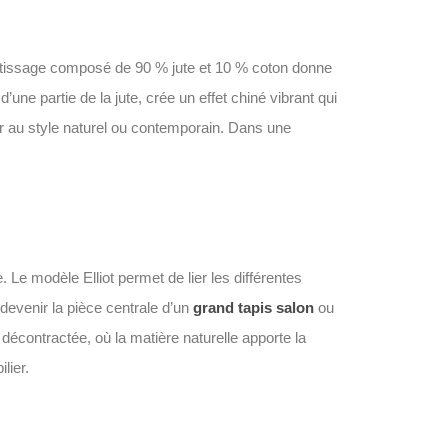
on tissage composé de 90 % jute et 10 % coton donne
’une partie de la jute, crée un effet chiné vibrant qui
eur au style naturel ou contemporain. Dans une
 Le modèle Elliot permet de lier les différentes
 devenir la pièce centrale d’un
grand tapis salon
ou
décontractée, où la matière naturelle apporte la
lier.