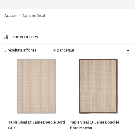
Accueil
Tapis en Sisal
/
SHOW FILTERS
8 résultats affichés
Tapis Sisal Et Laine Bouclé Bord
Tapis Sisal Et Laine Bouclée
Gris
Bord Marron