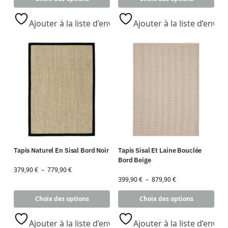
Ajouter à la liste d’envies
Ajouter à la liste d’envies
Tapis Naturel En Sisal Bord Noir
Tapis Sisal Et Laine Bouclée
Bord Beige
379,90
€
–
779,90
€
399,90
€
–
879,90
€
Choix des options
Choix des options
Ajouter à la liste d’envies
Ajouter à la liste d’envies