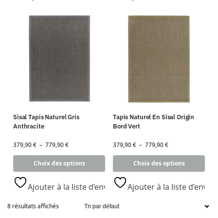
Sisal Tapis Naturel Gris
Tapis Naturel En Sisal Origin
Anthracite
Bord Vert
379,90
€
–
779,90
€
379,90
€
–
779,90
€
Choix des options
Choix des options
Ajouter à la liste d’envies
Ajouter à la liste d’envies
8 résultats affichés