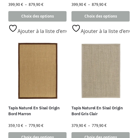
399,90
€
–
879,90
€
399,90
€
–
879,90
€
Choix des options
Choix des options
Ajouter à la liste d’envies
Ajouter à la liste d’envies
Tapis Naturel En Sisal Origin
Tapis Naturel En Sisal Origin
Bord Marron
Bord Gris Clair
359,10
€
–
779,90
€
379,90
€
–
779,90
€
Choix des options
Choix des options