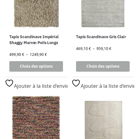
Tapis Scandinave Impérial
Tapis Scandinave Gris Clair
Shaggy Marron Poils Longs
469,10
€
–
959,10
€
499,90
€
–
1249,90
€
Choix des options
Choix des options
Ajouter à la liste d’envies
Ajouter à la liste d’envies