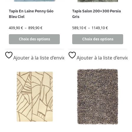
Tapis En Laine Penny Géo
Tapis Salon 200×300 Persia
Bleu Ciel
Gris
409,90
€
–
899,90
€
589,10
€
–
1149,10
€
Choix des options
Choix des options
Ajouter à la liste d’envies
Ajouter à la liste d’envies