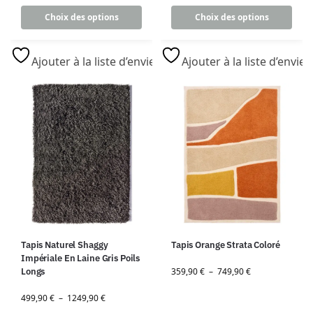
Choix des options
Choix des options
Ajouter à la liste d’envies
Ajouter à la liste d’envies
Tapis Naturel Shaggy
Tapis Orange Strata Coloré
Impériale En Laine Gris Poils
Longs
359,90
€
–
749,90
€
499,90
€
–
1249,90
€