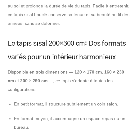
au sol et prolonge la durée de vie du tapis. Facile à entretenir,
ce tapis sisal bouclé conserve sa tenue et sa beauté au fil des
années, sans se déformer.
Le tapis sisal 200×300 cm: Des formats
variés pour un intérieur harmonieux
Disponible en trois dimensions —
120 × 170 cm
,
160 × 230
cm
et
200 × 290 cm
—, ce tapis s’adapte à toutes les
configurations.
En petit format, il structure subtilement un coin salon.
En format moyen, il accompagne un espace repas ou un
bureau.