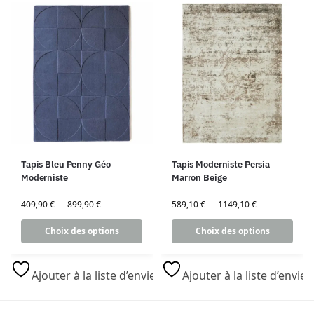
Tapis Bleu Penny Géo
Tapis Moderniste Persia
Moderniste
Marron Beige
409,90
€
–
899,90
€
589,10
€
–
1149,10
€
Choix des options
Choix des options
Ajouter à la liste d’envies
Ajouter à la liste d’envies