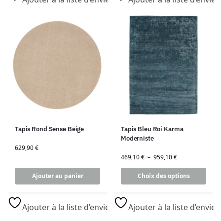
Tapis Rond Sense Beige
Tapis Bleu Roi Karma
Moderniste
629,90
€
469,10
€
–
959,10
€
Ajouter au panier
Choix des options
Ajouter à la liste d’envies
Ajouter à la liste d’envies