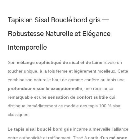
s
Tapis en Sisal Bouclé bord gris —
Robustesse Naturelle et Elégance
Intemporelle
Son
mélange sophistiqué de sisal et de laine
révèle un
toucher unique, à la fois ferme et légèrement moelleux. Cette
combinaison naturelle haut de gamme confère au tapis une
profondeur visuelle exceptionnelle
, une résistance
remarquable et une
sensation de confort subtile
qui
distingue immédiatement ce modèle des tapis 100 % sisal
classiques.
Le
tapis sisal bouclé bord gris
incarne à merveille l’alliance
entre authenticité et raffinement. Tissé à partir d’un
mélange