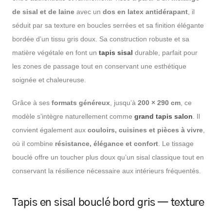
de sisal et de laine
avec un
dos en latex antidérapant
, il
séduit par sa texture en boucles serrées et sa finition élégante
bordée d’un tissu gris doux. Sa construction robuste et sa
matière végétale en font un
tapis sisal
durable, parfait pour
les zones de passage tout en conservant une esthétique
soignée et chaleureuse.
Grâce à ses
formats généreux
, jusqu’à
200 × 290 cm
, ce
modèle s’intègre naturellement comme
grand tapis salon
. Il
convient également aux
couloirs, cuisines et pièces à vivre
,
où il combine
résistance, élégance et confort
. Le tissage
bouclé offre un toucher plus doux qu’un sisal classique tout en
conservant la résilience nécessaire aux intérieurs fréquentés.
Tapis en sisal bouclé bord gris — texture