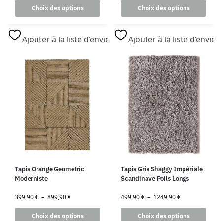
Choix des options
Choix des options
Ajouter à la liste d’envies
Ajouter à la liste d’envies
Tapis Orange Geometric
Tapis Gris Shaggy Impériale
Moderniste
Scandinave Poils Longs
399,90
€
–
899,90
€
499,90
€
–
1249,90
€
Choix des options
Choix des options