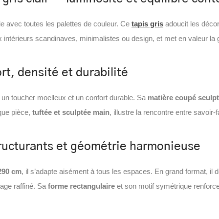
rie avec toutes les palettes de couleur. Ce
tapis gris
adoucit les décor
 intérieurs scandinaves, minimalistes ou design, et met en valeur la 
rt, densité et durabilité
re un toucher moelleux et un confort durable. Sa
matière coupé sculp
que pièce,
tuftée et sculptée main
, illustre la rencontre entre savoir
tructurants et géométrie harmonieuse
290 cm
, il s’adapte aisément à tous les espaces. En grand format, il 
rage raffiné. Sa
forme rectangulaire
et son motif symétrique renforcen