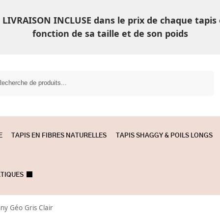
LIVRAISON INCLUSE dans le prix de chaque tapis
fonction de sa taille et de son poids
Recherche
E
TAPIS EN FIBRES NATURELLES
TAPIS SHAGGY & POILS LONGS
ATIQUES
ny Géo Gris Clair