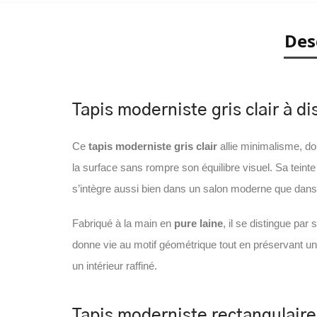
Des
Tapis moderniste gris clair à 
Ce
tapis moderniste gris clair
allie minimalisme, do
la surface sans rompre son équilibre visuel. Sa teinte 
s’intègre aussi bien dans un salon moderne que dans 
Fabriqué à la main en
pure laine
, il se distingue par
donne vie au motif géométrique tout en préservant une
un intérieur raffiné.
Tapis moderniste rectangulaire 