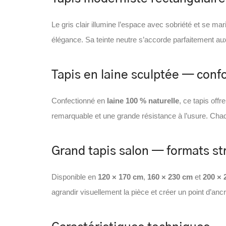
Le gris clair illumine l’espace avec sobriété et se ma
élégance. Sa teinte neutre s’accorde parfaitement aux
Tapis en laine sculptée — confo
Confectionné en
laine 100 % naturelle
, ce tapis off
remarquable et une grande résistance à l’usure. Cha
Grand tapis salon — formats s
Disponible en
120 × 170 cm
,
160 × 230 cm
et
200 × 
agrandir visuellement la pièce et créer un point d’anc