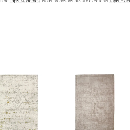
on de
Tapis Modernes
. Nous proposons aussi d’excellents
Tapis Extér