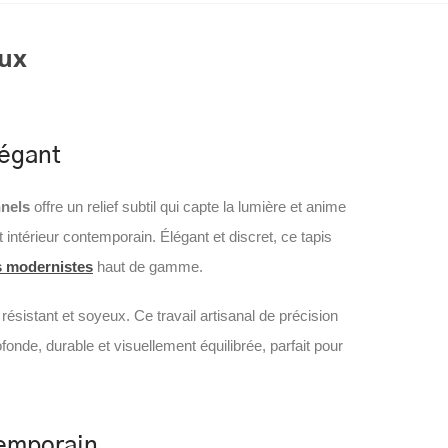
ux
légant
nnels
offre un relief subtil qui capte la lumière et anime
t intérieur contemporain. Élégant et discret, ce tapis
s modernistes
haut de gamme.
ésistant et soyeux. Ce travail artisanal de précision
onde, durable et visuellement équilibrée, parfait pour
temporain