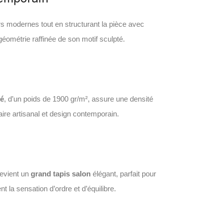
s modernes tout en structurant la pièce avec
géométrie raffinée de son motif sculpté.
té
, d’un poids de 1900 gr/m², assure une densité
-faire artisanal et design contemporain.
devient un
grand tapis salon
élégant, parfait pour
t la sensation d’ordre et d’équilibre.