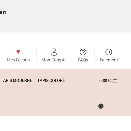
 en
Mes Favoris
Mon Compte
FAQs
Paiement
TAPIS MODERNE
TAPIS COLORÉ
0,00
€
0