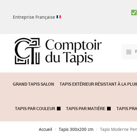
Entreprise Française
GRAND TAPIS SALON
TAPIS EXTÉRIEUR RÉSISTANT À LA PLUI
TAPIS PAR COULEUR
TAPIS PAR MATIÈRE
TAPIS PR
Accueil
Tapis 300x200 cm
Tapis Moderne Pen
/
/