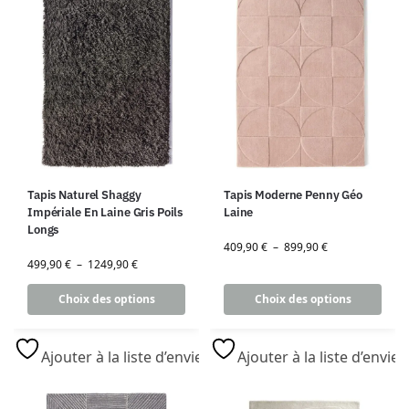
Tapis Naturel Shaggy
Tapis Moderne Penny Géo
Impériale En Laine Gris Poils
Laine
Longs
409,90
€
–
899,90
€
499,90
€
–
1249,90
€
Choix des options
Choix des options
Ajouter à la liste d’envies
Ajouter à la liste d’envies