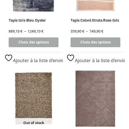
Tapis Gris Bleu Oyster
Tapis Coloré Strata Rose Gris
889,10
€
–
1249,10
€
359,90
€
–
749,90
€
Choix des options
Choix des options
Ajouter à la liste d’envies
Ajouter à la liste d’envies
Out of stock