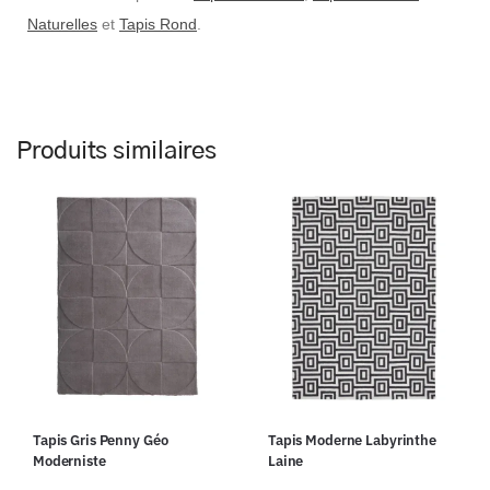
Naturelles
et
Tapis Rond
.
Produits similaires
Tapis Gris Penny Géo
Tapis Moderne Labyrinthe
Moderniste
Laine