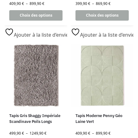
409,90
€
–
899,90
€
399,90
€
–
869,90
€
Choix des options
Choix des options
Ajouter à la liste d’envies
Ajouter à la liste d’envies
Tapis Gris Shaggy Impériale
Tapis Moderne Penny Géo
Scandinave Poils Longs
Laine Vert
499,90
€
–
1249,90
€
409,90
€
–
899,90
€