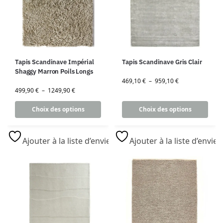
Tapis Scandinave Impérial
Tapis Scandinave Gris Clair
Shaggy Marron Poils Longs
469,10
€
–
959,10
€
499,90
€
–
1249,90
€
Choix des options
Choix des options
Ajouter à la liste d’envies
Ajouter à la liste d’envies