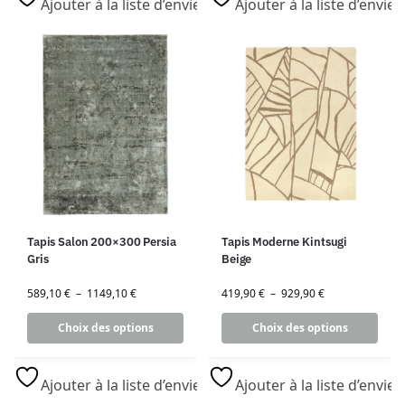
Ajouter à la liste d’envies
Ajouter à la liste d’envies
Tapis Salon 200×300 Persia
Tapis Moderne Kintsugi
Gris
Beige
589,10
€
–
1149,10
€
419,90
€
–
929,90
€
Choix des options
Choix des options
Ajouter à la liste d’envies
Ajouter à la liste d’envies