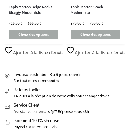
Tapis Marron Beige Rocks
Tapis Marron Stack
Shaggy Moderniste
Moderniste
429,90
€
–
699,90
€
379,90
€
–
799,90
€
Choix des options
Choix des options
Ajouter à la liste d’envies
Ajouter à la liste d’envies
Livraison estimée : 3 à 9 jours ouvrés
Sur toutes les commandes
Retours faciles
14 jours à la réception de votre colis pour changer d'avis
Service Client
Assistance par emails 5j/7 Réponse sous 48h
Paiement 100% sécurisé
PayPal / MasterCard / Visa