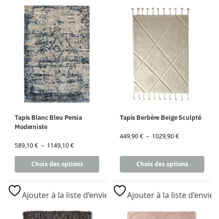
Tapis Blanc Bleu Persia
Tapis Berbère Beige Sculpté
Moderniste
449,90
€
–
1029,90
€
589,10
€
–
1149,10
€
Choix des options
Choix des options
Ajouter à la liste d’envies
Ajouter à la liste d’envies