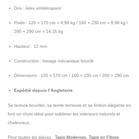
Dos : latex antidérapant
Poids : 120 × 170 cm = 4,98 kg / 160 × 230 cm = 8,98 kg /
200 × 290 cm = 14,15 kg
Hauteur : 12 mm
Construction : tissage mécanique bouclé
Dimensions : 120 × 170 cm / 160 × 230 cm / 200 × 290 cm
Expédié depuis l’Angleterre
Sa texture bouclée, sa teinte terreuse et sa finition élégante en
font un choix idéal pour sublimer les intérieurs naturels et
chaleureux.
Pour toutes les pièces :
Tapis Modernes
,
Tapis en Fibres