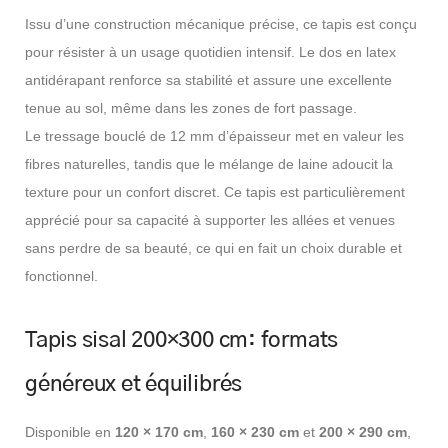
Issu d’une construction mécanique précise, ce tapis est conçu
pour résister à un usage quotidien intensif. Le dos en latex
antidérapant renforce sa stabilité et assure une excellente
tenue au sol, même dans les zones de fort passage.
Le tressage bouclé de 12 mm d’épaisseur met en valeur les
fibres naturelles, tandis que le mélange de laine adoucit la
texture pour un confort discret. Ce tapis est particulièrement
apprécié pour sa capacité à supporter les allées et venues
sans perdre de sa beauté, ce qui en fait un choix durable et
fonctionnel.
Tapis sisal 200×300 cm: formats
généreux et équilibrés
Disponible en
120 × 170 cm
,
160 × 230 cm
et
200 × 290 cm
,