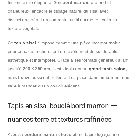
finition textile élégante. Son
bord marron
, profond et
chaleureux, encadre le tissage naturel du sisal avec
distinction, créant un contraste subtil qui met en valeur la
texture végétale.
Ce
tapis sisal
s’impose comme une pièce incontournable
pour ceux qui recherchent un revêtement de sol durable,
esthétique et intemporel. Grâce à ses formats généreux allant
jusqu’à
200 × 290 cm
, il est idéal comme
grand tapis salon
,
mais trouve aussi naturellement sa place dans un bureau, une
salle à manger ou un couloir élégant.
Tapis en sisal bouclé bord marron —
nuances terre et textures raffinées
Avec sa
bordure marron chocolat
, ce tapis dégage une