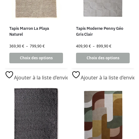
Tapis Marron La Playa
Tapis Moderne Penny Géo
Naturel
Gris Clair
369,90
€
–
799,90
€
409,90
€
–
899,90
€
Choix des options
Choix des options
Ajouter à la liste d’envies
Ajouter à la liste d’envies