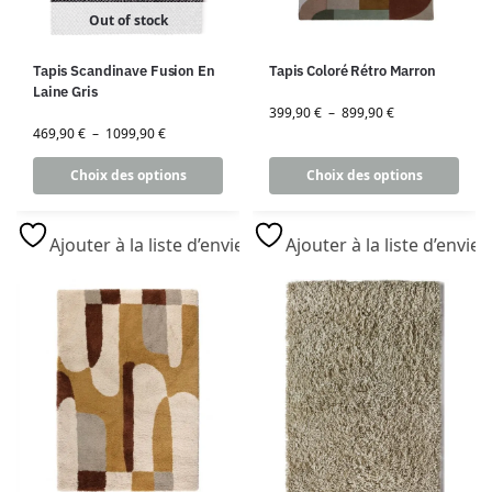
Out of stock
Tapis Scandinave Fusion En
Tapis Coloré Rétro Marron
Laine Gris
399,90
€
–
899,90
€
469,90
€
–
1099,90
€
Choix des options
Choix des options
Ajouter à la liste d’envies
Ajouter à la liste d’envies