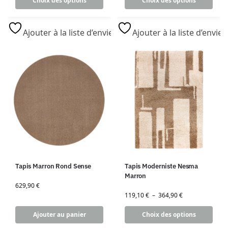
Choix des options
Choix des options
Ajouter à la liste d’envies
Ajouter à la liste d’envies
Tapis Marron Rond Sense
Tapis Moderniste Nesma
Marron
629,90
€
119,10
€
–
364,90
€
Ajouter au panier
Choix des options