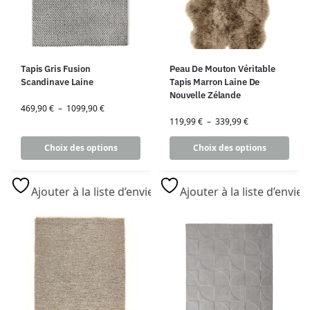
Tapis Gris Fusion
Peau De Mouton Véritable
Scandinave Laine
Tapis Marron Laine De
Nouvelle Zélande
469,90
€
–
1099,90
€
119,99
€
–
339,99
€
Choix des options
Choix des options
Ajouter à la liste d’envies
Ajouter à la liste d’envies