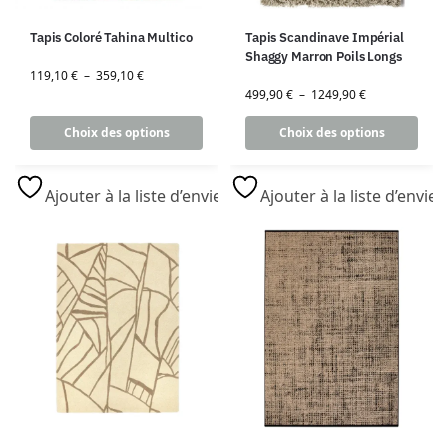
Tapis Coloré Tahina Multico
Tapis Scandinave Impérial
Shaggy Marron Poils Longs
119,10
€
–
359,10
€
499,90
€
–
1249,90
€
Choix des options
Choix des options
Ajouter à la liste d’envies
Ajouter à la liste d’envies