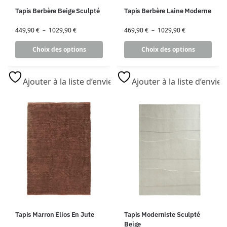
Tapis Berbère Beige Sculpté
Tapis Berbère Laine Moderne
449,90
€
–
1029,90
€
469,90
€
–
1029,90
€
Choix des options
Choix des options
Ajouter à la liste d’envies
Ajouter à la liste d’envies
Tapis Marron Elios En Jute
Tapis Moderniste Sculpté
Beige