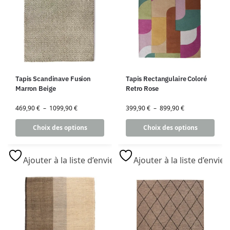
Tapis Scandinave Fusion
Tapis Rectangulaire Coloré
Marron Beige
Retro Rose
469,90
€
–
1099,90
€
399,90
€
–
899,90
€
Choix des options
Choix des options
Ajouter à la liste d’envies
Ajouter à la liste d’envies