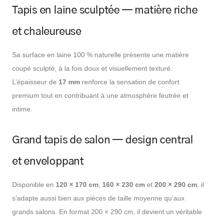
Tapis en laine sculptée — matière riche
et chaleureuse
Sa surface en laine 100 % naturelle présente une matière
coupé sculpté, à la fois doux et visuellement texturé.
L’épaisseur de
17 mm
renforce la sensation de confort
premium tout en contribuant à une atmosphère feutrée et
intime.
Grand tapis de salon — design central
et enveloppant
Disponible en
120 × 170 cm
,
160 × 230 cm
et
200 × 290 cm
, il
s’adapte aussi bien aux pièces de taille moyenne qu’aux
grands salons. En format 200 × 290 cm, il devient un véritable