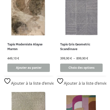
Tapis Moderniste Aloyse
Tapis Gris Geometric
Marron
Scandinave
449,10
€
399,90
€
–
899,90
€
Ajouter au panier
Choix des options
Ajouter à la liste d’envies
Ajouter à la liste d’envies