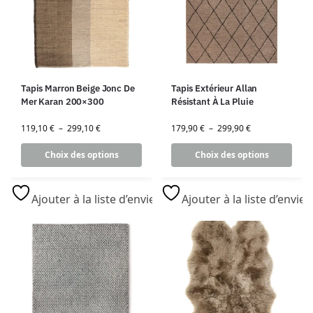
Tapis Marron Beige Jonc De
Tapis Extérieur Allan
Mer Karan 200×300
Résistant À La Pluie
119,10
€
–
299,10
€
179,90
€
–
299,90
€
Choix des options
Choix des options
Ajouter à la liste d’envies
Ajouter à la liste d’envies