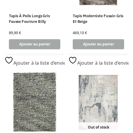
Tapis À Poils Longs Gris
Tapis Moderniste Fusain Gris
Fausse Fourrure Billy
Et Beige
89,90
€
469,10
€
Ajouter au panier
Ajouter au panier
Ajouter à la liste d’envies
Ajouter à la liste d’envies
Out of stock