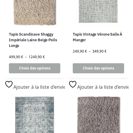
Tapis Scandinave Shaggy
Tapis Vintage Vérone Salle À
Impériale Laine Beige Poils
Manger
Longs
249,90
€
–
349,90
€
499,90
€
–
1249,90
€
Choix des options
Choix des options
Ajouter à la liste d’envies
Ajouter à la liste d’envies