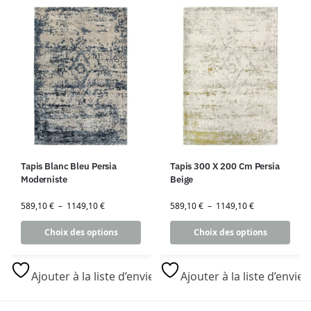
Tapis Blanc Bleu Persia
Tapis 300 X 200 Cm Persia
Moderniste
Beige
589,10
€
–
1149,10
€
589,10
€
–
1149,10
€
Choix des options
Choix des options
Ajouter à la liste d’envies
Ajouter à la liste d’envies