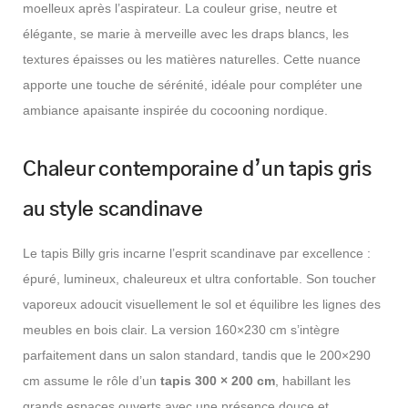
moelleux après l’aspirateur. La couleur grise, neutre et
élégante, se marie à merveille avec les draps blancs, les
textures épaisses ou les matières naturelles. Cette nuance
apporte une touche de sérénité, idéale pour compléter une
ambiance apaisante inspirée du cocooning nordique.
Chaleur contemporaine d’un tapis gris
au style scandinave
Le tapis Billy gris incarne l’esprit scandinave par excellence :
épuré, lumineux, chaleureux et ultra confortable. Son toucher
vaporeux adoucit visuellement le sol et équilibre les lignes des
meubles en bois clair. La version 160×230 cm s’intègre
parfaitement dans un salon standard, tandis que le 200×290
cm assume le rôle d’un
tapis 300 × 200 cm
, habillant les
grands espaces ouverts avec une présence douce et