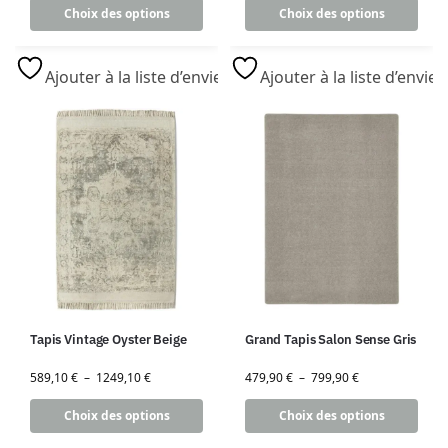
Choix des options
Choix des options
Ajouter à la liste d’envies
Ajouter à la liste d’envies
Tapis Vintage Oyster Beige
Grand Tapis Salon Sense Gris
589,10
€
–
1249,10
€
479,90
€
–
799,90
€
Choix des options
Choix des options