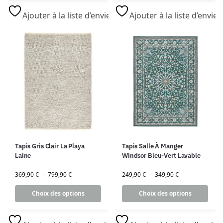
Ajouter à la liste d’envies
Ajouter à la liste d’envies
Tapis Gris Clair La Playa
Tapis Salle À Manger
Laine
Windsor Bleu-Vert Lavable
369,90
€
–
799,90
€
249,90
€
–
349,90
€
Choix des options
Choix des options