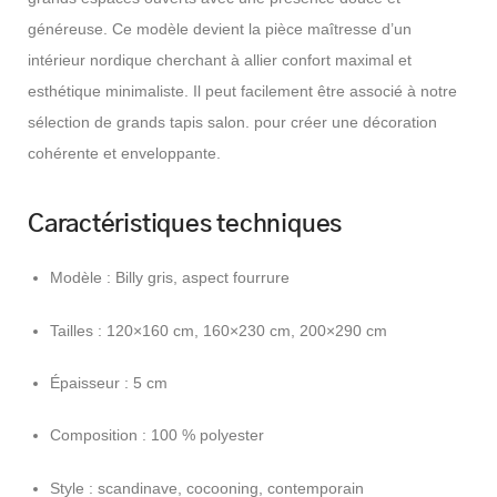
généreuse. Ce modèle devient la pièce maîtresse d’un
intérieur nordique cherchant à allier confort maximal et
esthétique minimaliste. Il peut facilement être associé à notre
sélection de grands tapis salon. pour créer une décoration
cohérente et enveloppante.
Caractéristiques techniques
Modèle : Billy gris, aspect fourrure
Tailles : 120×160 cm, 160×230 cm, 200×290 cm
Épaisseur : 5 cm
Composition : 100 % polyester
Style : scandinave, cocooning, contemporain