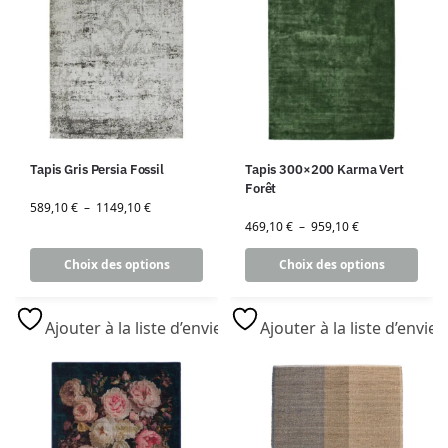
Tapis Gris Persia Fossil
Tapis 300×200 Karma Vert
Forêt
589,10
€
–
1149,10
€
469,10
€
–
959,10
€
Choix des options
Choix des options
Ajouter à la liste d’envies
Ajouter à la liste d’envies