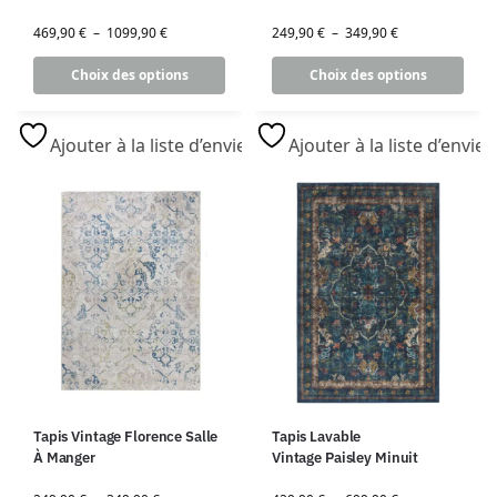
469,90
€
–
1099,90
€
249,90
€
–
349,90
€
Choix des options
Choix des options
Ajouter à la liste d’envies
Ajouter à la liste d’envies
Tapis Vintage Florence Salle
Tapis Lavable
À Manger
Vintage Paisley Minuit