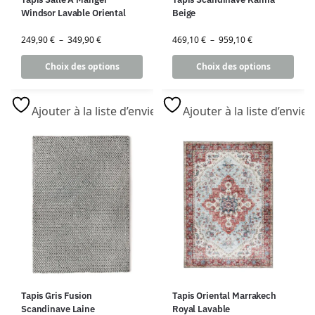
Windsor Lavable Oriental
Beige
249,90
€
–
349,90
€
469,10
€
–
959,10
€
Choix des options
Choix des options
Ajouter à la liste d’envies
Ajouter à la liste d’envies
Tapis Gris Fusion
Tapis Oriental Marrakech
Scandinave Laine
Royal Lavable