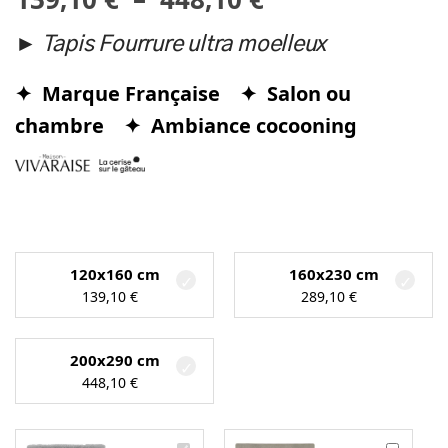
►
Tapis Fourrure ultra moelleux
✦ Marque Française ✦ Salon ou
chambre
✦ Ambiance cocooning
120x160 cm
160x230 cm
139,10
€
289,10
€
200x290 cm
448,10
€