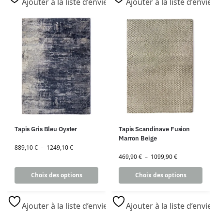
Ajouter à la liste d’envies
Ajouter à la liste d’envies
Tapis Gris Bleu Oyster
Tapis Scandinave Fusion
Marron Beige
889,10
€
–
1249,10
€
469,90
€
–
1099,90
€
Choix des options
Choix des options
Ajouter à la liste d’envies
Ajouter à la liste d’envies